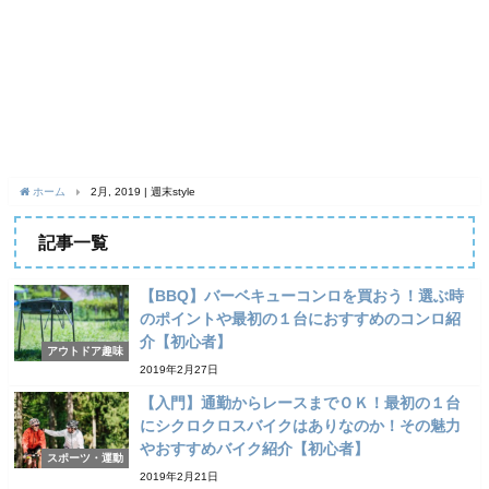
ホーム
2月, 2019 | 週末style
記事一覧
【BBQ】バーベキューコンロを買おう！選ぶ時
のポイントや最初の１台におすすめのコンロ紹
介【初心者】
アウトドア趣味
2019年2月27日
【入門】通勤からレースまでＯＫ！最初の１台
にシクロクロスバイクはありなのか！その魅力
やおすすめバイク紹介【初心者】
スポーツ・運動
2019年2月21日