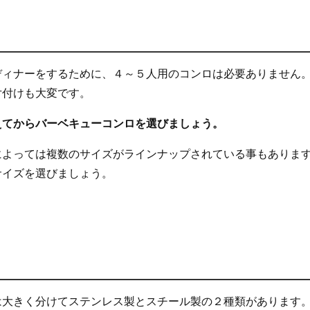
ディナーをするために、４～５人用のコンロは必要ありません
片付けも大変です。
えてからバーベキューコンロを選びましょう。
によっては複数のサイズがラインナップされている事もありま
サイズを選びましょう。
は大きく分けてステンレス製とスチール製の２種類があります