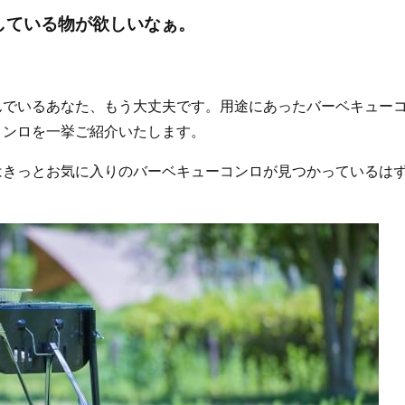
している物が欲しいなぁ。
んでいるあなた、もう大丈夫です。用途にあったバーベキュー
コンロを一挙ご紹介いたします。
はきっとお気に入りのバーベキューコンロが見つかっているは