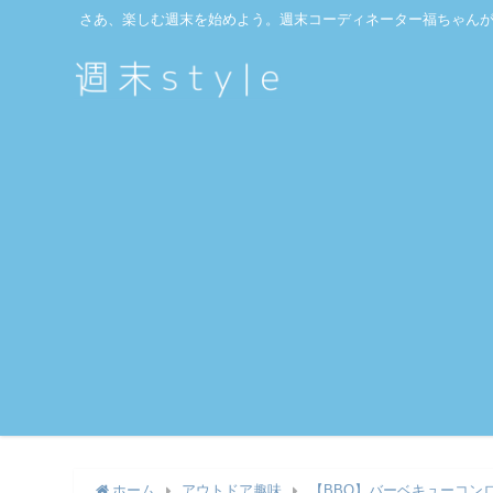
さあ、楽しむ週末を始めよう。週末コーディネーター福ちゃん
ホーム
アウトドア趣味
【BBQ】バーベキューコン