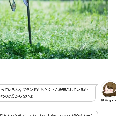
ロっていろんなブランドからたくさん販売されているか
解なのか分からないよ！
助手ちゃ