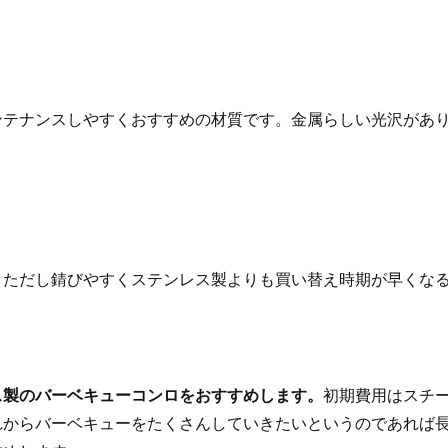
ンテナンスしやすくおすすめの材質です。金属らしい光沢があ
。ただし錆びやすくステンレス製よりも買い替え時期が早くな
ス製のバーベキューコンロをおすすめします。
初期費用はスチ
れからバーベキューをたくさんしていきたいというのであれば