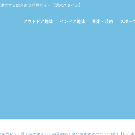
が運営する総合趣味発見サイト【週末スタイル】
アウトドア趣味
インドア趣味
音楽・芸術
スポー
ロを買おう！選ぶ時のポイントや最初の１台におすすめのコンロ紹介【初心者