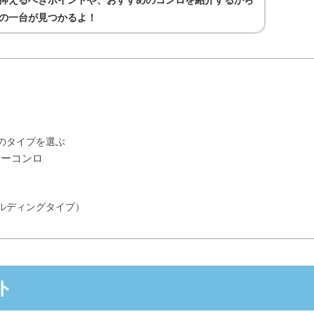
抑えるべきポイントや、おすすめのコンロを紹介するから
の一台が見つかるよ！
のタイプを選ぶ
ューコンロ
ルディングタイプ）
ト