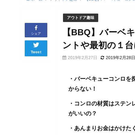
アウトドア趣味
【BBQ】バーベ
シェア
ントや最初の１台
Tweet
2019年2月27日
2019年2月28
・バーベキューコンロを
からない！
・コンロの材質はステン
がいいの？
・あんまりお金はかけた