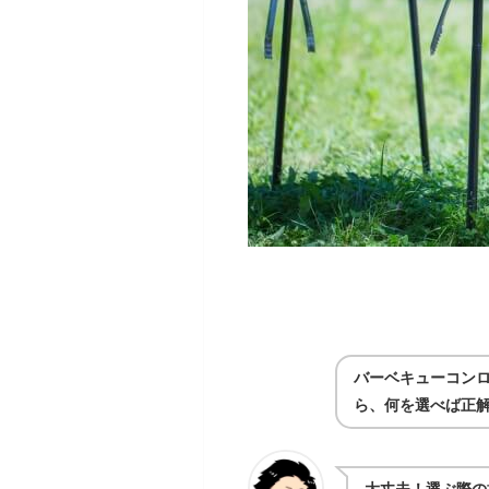
バーベキューコン
ら、何を選べば正