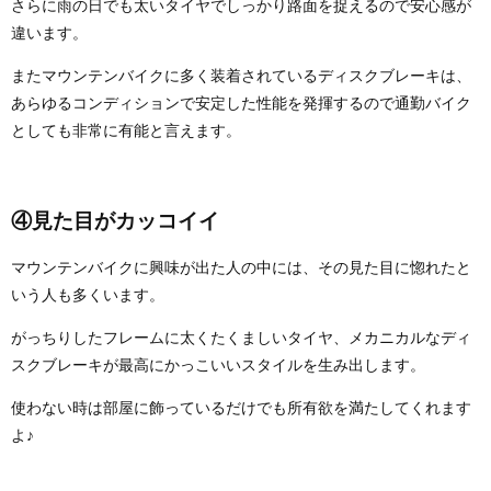
さらに雨の日でも太いタイヤでしっかり路面を捉えるので安心感が
違います。
またマウンテンバイクに多く装着されているディスクブレーキは、
あらゆるコンディションで安定した性能を発揮するので通勤バイク
としても非常に有能と言えます。
④見た目がカッコイイ
マウンテンバイクに興味が出た人の中には、その見た目に惚れたと
いう人も多くいます。
がっちりしたフレームに太くたくましいタイヤ、メカニカルなディ
スクブレーキが最高にかっこいいスタイルを生み出します。
使わない時は部屋に飾っているだけでも所有欲を満たしてくれます
よ♪