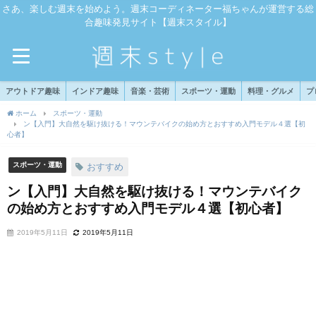
さあ、楽しむ週末を始めよう。週末コーディネーター福ちゃんが運営する総
合趣味発見サイト【週末スタイル】
アウトドア趣味
インドア趣味
音楽・芸術
スポーツ・運動
料理・グルメ
プ
ホーム
スポーツ・運動
ン【入門】大自然を駆け抜ける！マウンテバイクの始め方とおすすめ入門モデル４選【初
心者】
スポーツ・運動
おすすめ
ン【入門】大自然を駆け抜ける！マウンテバイク
の始め方とおすすめ入門モデル４選【初心者】
2019年5月11日
2019年5月11日