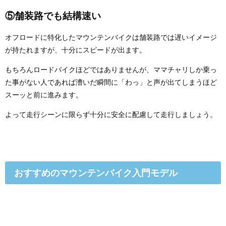
⑤舗装路でも結構速い
オフロードに特化したマウンテンバイクは舗装路では遅いイメージ
が持たれますが、十分にスピードが出ます。
もちろんロードバイクほどではありませんが、ママチャリしか乗っ
た事がない人であれば漕いだ瞬間に「わっ」と声が出てしまうほど
スーッと前に進みます。
よって走行シーンに限らず十分に安全に配慮して走行しましょう。
おすすめのマウンテンバイク入門モデル