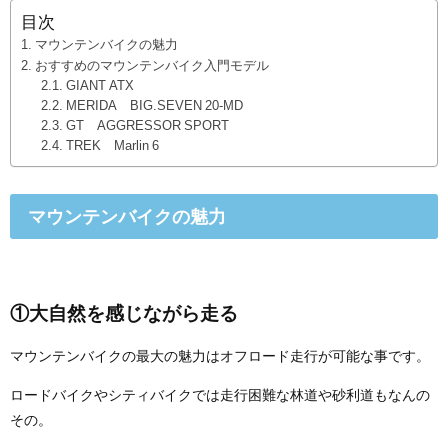
目次
マウンテンバイクの魅力
おすすめのマウンテンバイク入門モデル
GIANT ATX
MERIDA BIG.SEVEN 20-MD
GT AGGRESSOR SPORT
TREK Marlin 6
マウンテンバイクの魅力
①大自然を感じながら走る
マウンテンバイクの最大の魅力はオフロード走行が可能な事です。
ロードバイクやシティバイクでは走行困難な林道や砂利道もなんの
その。