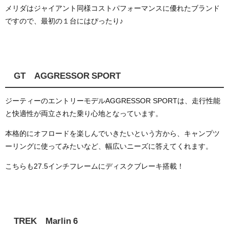
メリダはジャイアント同様コストパフォーマンスに優れたブランド
ですので、最初の１台にはぴったり♪
GT AGGRESSOR SPORT
ジーティーのエントリーモデルAGGRESSOR SPORTは、走行性能
と快適性が両立された乗り心地となっています。
本格的にオフロードを楽しんでいきたいという方から、キャンプツ
ーリングに使ってみたいなど、幅広いニーズに答えてくれます。
こちらも27.5インチフレームにディスクブレーキ搭載！
TREK Marlin 6