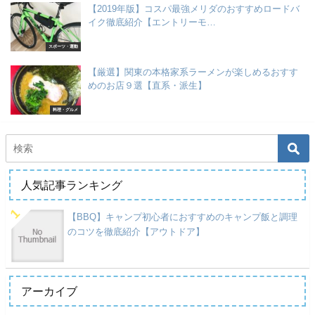
【2019年版】コスパ最強メリダのおすすめロードバ
イク徹底紹介【エントリーモ…
スポーツ・運動
【厳選】関東の本格家系ラーメンが楽しめるおすす
めのお店９選【直系・派生】
料理・グルメ
人気記事ランキング
【BBQ】キャンプ初心者におすすめのキャンプ飯と調理
のコツを徹底紹介【アウトドア】
アーカイブ