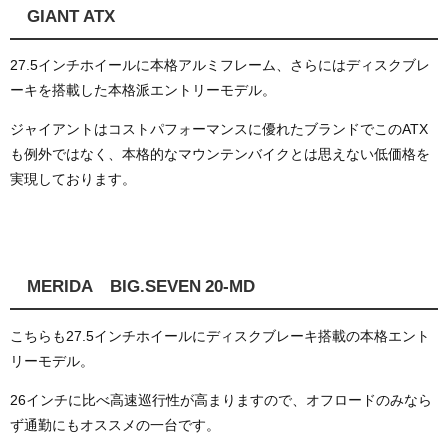
GIANT ATX
27.5インチホイールに本格アルミフレーム、さらにはディスクブレ
ーキを搭載した本格派エントリーモデル。
ジャイアントはコストパフォーマンスに優れたブランドでこのATX
も例外ではなく、本格的なマウンテンバイクとは思えない低価格を
実現しております。
MERIDA BIG.SEVEN 20-MD
こちらも27.5インチホイールにディスクブレーキ搭載の本格エント
リーモデル。
26インチに比べ高速巡行性が高まりますので、オフロードのみなら
ず通勤にもオススメの一台です。