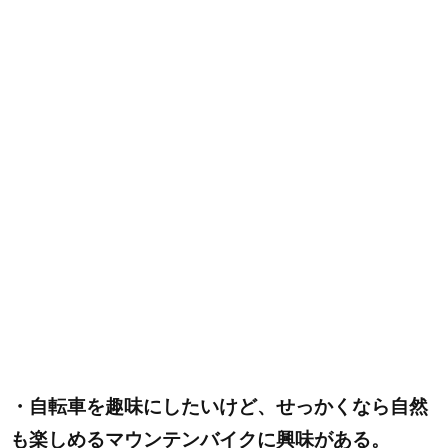
・自転車を趣味にしたいけど、せっかくなら自然
も楽しめるマウンテンバイクに興味がある。